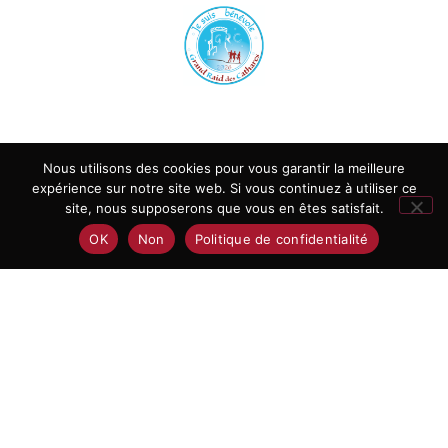
Nous utilisons des cookies pour vous garantir la meilleure
expérience sur notre site web. Si vous continuez à utiliser ce
Je souhaite être bénévole
site, nous supposerons que vous en êtes satisfait.
OK
Non
Politique de confidentialité
Être bénévole
Vous souhaitez contribuer à la réussite de cette évènement
international d’ultra Trail ?
Être bénévole sur le Grand Raid des Cathares, c’est une
aventure de sport extrême.