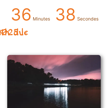
36
37
Minutes
Secondes